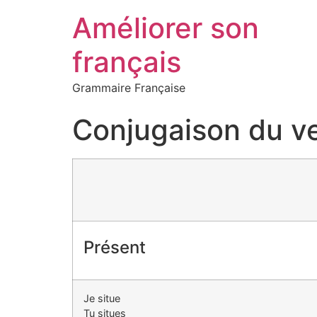
Améliorer son
français
Grammaire Française
Conjugaison du ve
Présent
Je situe
Tu situes