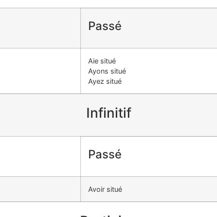
Passé
Aie situé
Ayons situé
Ayez situé
Infinitif
Passé
Avoir situé