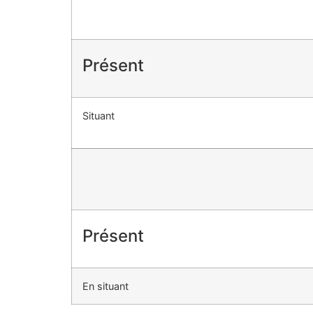
Présent
Situant
Présent
En situant