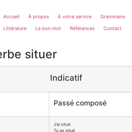
Accueil
À propos
À votre service
Grammaire
Littérature
Le bon mot
Références
Contact
rbe situer
Indicatif
Passé composé
J’ai situé
Tu as situé