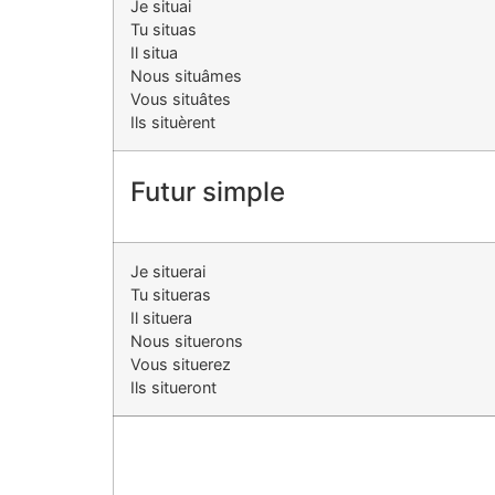
Je situai
Tu situas
Il situa
Nous situâmes
Vous situâtes
Ils situèrent
Futur simple
Je situerai
Tu situeras
Il situera
Nous situerons
Vous situerez
Ils situeront