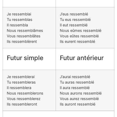
Je ressemblai
J’eus ressemblé
Tu ressemblas
Tu eus ressemblé
Il ressembla
Il eut ressemblé
Nous ressemblâmes
Nous eûmes ressemblé
Vous ressemblâtes
Vous eûtes ressemblé
Ils ressemblèrent
Ils eurent ressemblé
Futur simple
Futur antérieur
Je ressemblerai
J’aurai ressemblé
Tu ressembleras
Tu auras ressemblé
Il ressemblera
Il aura ressemblé
Nous ressemblerons
Nous aurons ressemblé
Vous ressemblerez
Vous aurez ressemblé
Ils ressembleront
Ils auront ressemblé