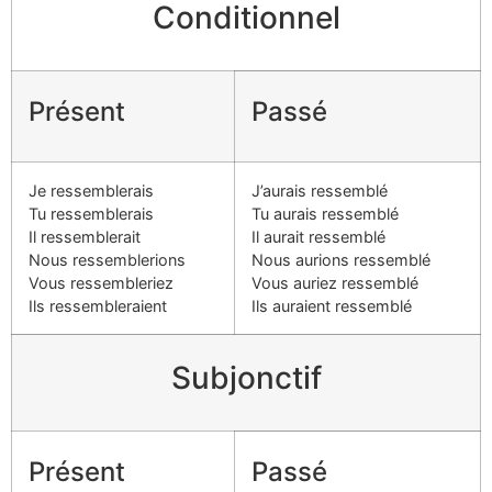
Conditionnel
Présent
Passé
Je ressemblerais
J’aurais ressemblé
Tu ressemblerais
Tu aurais ressemblé
Il ressemblerait
Il aurait ressemblé
Nous ressemblerions
Nous aurions ressemblé
Vous ressembleriez
Vous auriez ressemblé
Ils ressembleraient
Ils auraient ressemblé
Subjonctif
Présent
Passé