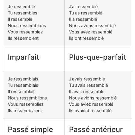
Je ressemble
J’ai ressemblé
Tu ressembles
Tu as ressemblé
Il ressemble
Il a ressemblé
Nous ressemblons
Nous avons ressemblé
Vous ressemblez
Vous avez ressemblé
Ils ressemblent
Ils ont ressemblé
Imparfait
Plus-que-parfait
Je ressemblais
J’avais ressemblé
Tu ressemblais
Tu avais ressemblé
Il ressemblait
Il avait ressemblé
Nous ressemblions
Nous avions ressemblé
Vous ressembliez
Vous aviez ressemblé
Ils ressemblaient
Ils avaient ressemblé
Passé simple
Passé antérieur