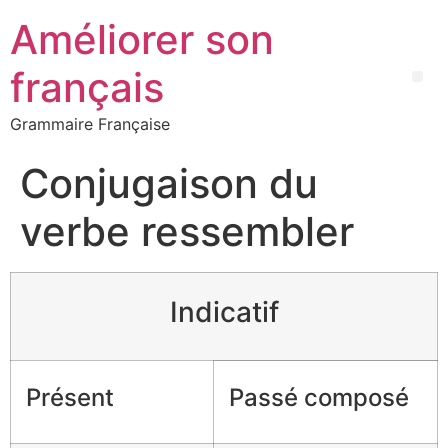
Améliorer son
français
Grammaire Française
Conjugaison du
verbe ressembler
Indicatif
Présent
Passé composé