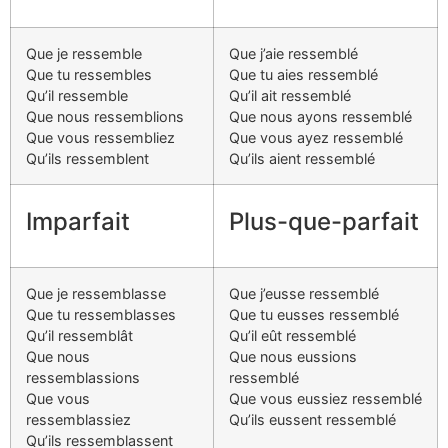
Que je ressemble
Que j’aie ressemblé
Que tu ressembles
Que tu aies ressemblé
Qu’il ressemble
Qu’il ait ressemblé
Que nous ressemblions
Que nous ayons ressemblé
Que vous ressembliez
Que vous ayez ressemblé
Qu’ils ressemblent
Qu’ils aient ressemblé
Imparfait
Plus-que-parfait
Que je ressemblasse
Que j’eusse ressemblé
Que tu ressemblasses
Que tu eusses ressemblé
Qu’il ressemblât
Qu’il eût ressemblé
Que nous
Que nous eussions
ressemblassions
ressemblé
Que vous
Que vous eussiez ressemblé
ressemblassiez
Qu’ils eussent ressemblé
Qu’ils ressemblassent