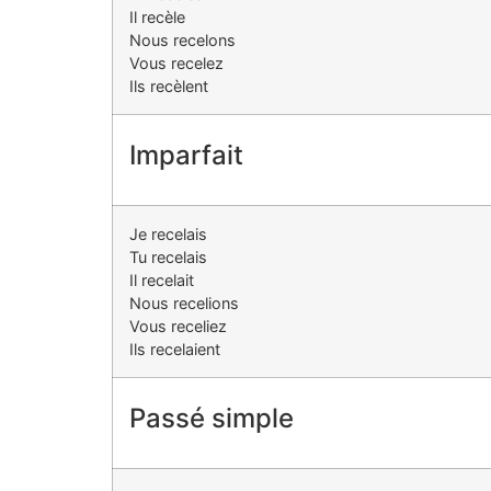
Il recèle
Nous recelons
Vous recelez
Ils recèlent
Imparfait
Je recelais
Tu recelais
Il recelait
Nous recelions
Vous receliez
Ils recelaient
Passé simple