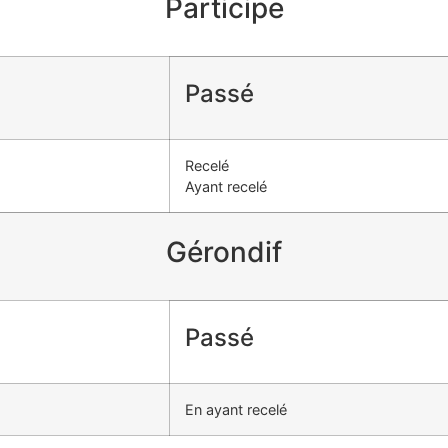
Participe
Passé
Recelé
Ayant recelé
Gérondif
Passé
En ayant recelé