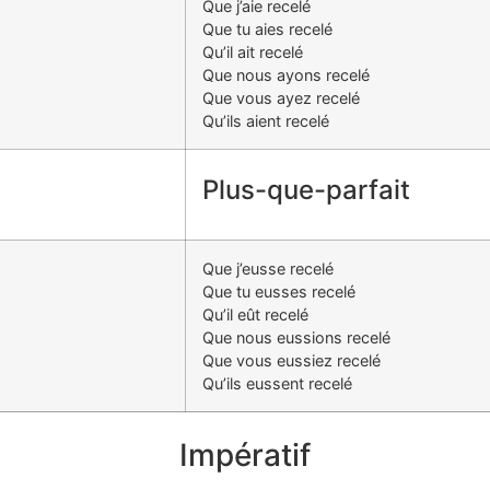
Que j’aie recelé
Que tu aies recelé
Qu’il ait recelé
Que nous ayons recelé
Que vous ayez recelé
Qu’ils aient recelé
Plus-que-parfait
Que j’eusse recelé
Que tu eusses recelé
Qu’il eût recelé
Que nous eussions recelé
Que vous eussiez recelé
Qu’ils eussent recelé
Impératif