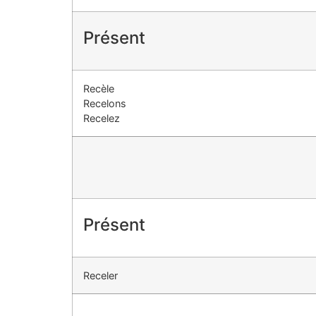
Présent
Recèle
Recelons
Recelez
Présent
Receler