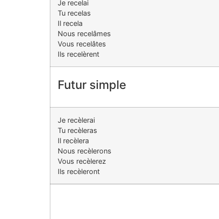
Je recelai
Tu recelas
Il recela
Nous recelâmes
Vous recelâtes
Ils recelèrent
Futur simple
Je recèlerai
Tu recèleras
Il recèlera
Nous recèlerons
Vous recèlerez
Ils recèleront