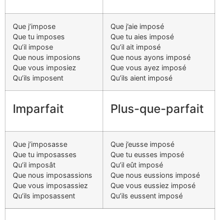
Que j’impose
Que j’aie imposé
Que tu imposes
Que tu aies imposé
Qu’il impose
Qu’il ait imposé
Que nous imposions
Que nous ayons imposé
Que vous imposiez
Que vous ayez imposé
Qu’ils imposent
Qu’ils aient imposé
Imparfait
Plus-que-parfait
Que j’imposasse
Que j’eusse imposé
Que tu imposasses
Que tu eusses imposé
Qu’il imposât
Qu’il eût imposé
Que nous imposassions
Que nous eussions imposé
Que vous imposassiez
Que vous eussiez imposé
Qu’ils imposassent
Qu’ils eussent imposé