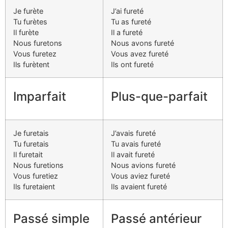
Je furète
J’ai fureté
Tu furètes
Tu as fureté
Il furète
Il a fureté
Nous furetons
Nous avons fureté
Vous furetez
Vous avez fureté
Ils furètent
Ils ont fureté
Imparfait
Plus-que-parfait
Je furetais
J’avais fureté
Tu furetais
Tu avais fureté
Il furetait
Il avait fureté
Nous furetions
Nous avions fureté
Vous furetiez
Vous aviez fureté
Ils furetaient
Ils avaient fureté
Passé simple
Passé antérieur