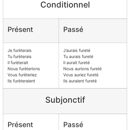
Conditionnel
Présent
Passé
Je furèterais
J’aurais fureté
Tu furèterais
Tu aurais fureté
Il furèterait
Il aurait fureté
Nous furèterions
Nous aurions fureté
Vous furèteriez
Vous auriez fureté
Ils furèteraient
Ils auraient fureté
Subjonctif
Présent
Passé