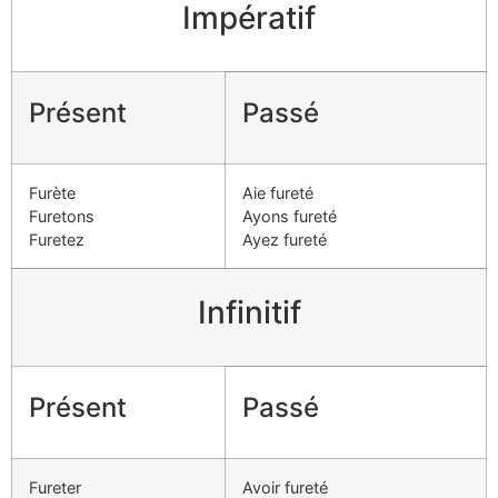
Impératif
Présent
Passé
Furète
Aie fureté
Furetons
Ayons fureté
Furetez
Ayez fureté
Infinitif
Présent
Passé
Fureter
Avoir fureté