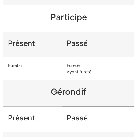
Participe
Présent
Passé
Furetant
Fureté
Ayant fureté
Gérondif
Présent
Passé