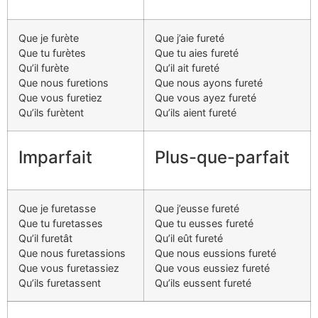
Que je furète
Que j’aie fureté
Que tu furètes
Que tu aies fureté
Qu’il furète
Qu’il ait fureté
Que nous furetions
Que nous ayons fureté
Que vous furetiez
Que vous ayez fureté
Qu’ils furètent
Qu’ils aient fureté
Imparfait
Plus-que-parfait
Que je furetasse
Que j’eusse fureté
Que tu furetasses
Que tu eusses fureté
Qu’il furetât
Qu’il eût fureté
Que nous furetassions
Que nous eussions fureté
Que vous furetassiez
Que vous eussiez fureté
Qu’ils furetassent
Qu’ils eussent fureté