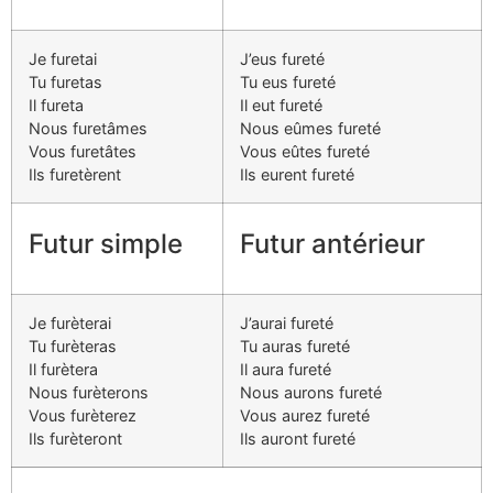
Je furetai
J’eus fureté
Tu furetas
Tu eus fureté
Il fureta
Il eut fureté
Nous furetâmes
Nous eûmes fureté
Vous furetâtes
Vous eûtes fureté
Ils furetèrent
Ils eurent fureté
Futur simple
Futur antérieur
Je furèterai
J’aurai fureté
Tu furèteras
Tu auras fureté
Il furètera
Il aura fureté
Nous furèterons
Nous aurons fureté
Vous furèterez
Vous aurez fureté
Ils furèteront
Ils auront fureté