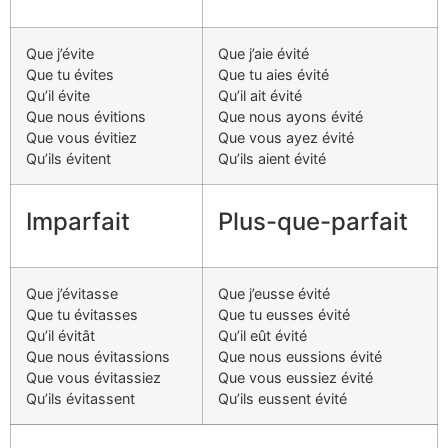
Que j’évite
Que j’aie évité
Que tu évites
Que tu aies évité
Qu’il évite
Qu’il ait évité
Que nous évitions
Que nous ayons évité
Que vous évitiez
Que vous ayez évité
Qu’ils évitent
Qu’ils aient évité
Imparfait
Plus-que-parfait
Que j’évitasse
Que j’eusse évité
Que tu évitasses
Que tu eusses évité
Qu’il évitât
Qu’il eût évité
Que nous évitassions
Que nous eussions évité
Que vous évitassiez
Que vous eussiez évité
Qu’ils évitassent
Qu’ils eussent évité