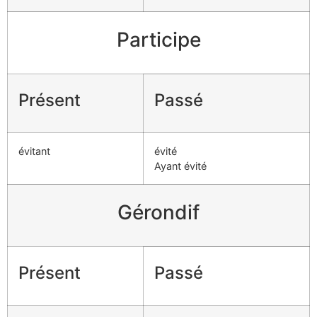
Participe
Présent
Passé
évitant
évité
Ayant évité
Gérondif
Présent
Passé