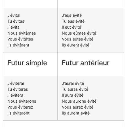
J’évitai
J’eus évité
Tu évitas
Tu eus évité
Il évita
Il eut évité
Nous évitâmes
Nous eûmes évité
Vous évitâtes
Vous eûtes évité
Ils évitèrent
Ils eurent évité
Futur simple
Futur antérieur
J’éviterai
J’aurai évité
Tu éviteras
Tu auras évité
Il évitera
Il aura évité
Nous éviterons
Nous aurons évité
Vous éviterez
Vous aurez évité
Ils éviteront
Ils auront évité