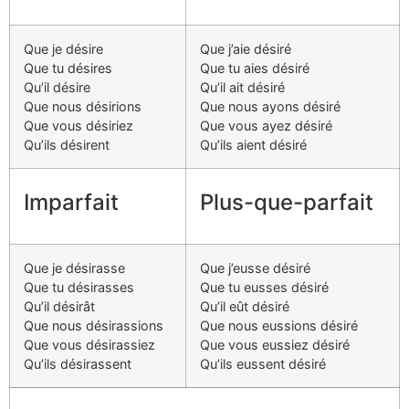
Que je désire
Que j’aie désiré
Que tu désires
Que tu aies désiré
Qu’il désire
Qu’il ait désiré
Que nous désirions
Que nous ayons désiré
Que vous désiriez
Que vous ayez désiré
Qu’ils désirent
Qu’ils aient désiré
Imparfait
Plus-que-parfait
Que je désirasse
Que j’eusse désiré
Que tu désirasses
Que tu eusses désiré
Qu’il désirât
Qu’il eût désiré
Que nous désirassions
Que nous eussions désiré
Que vous désirassiez
Que vous eussiez désiré
Qu’ils désirassent
Qu’ils eussent désiré