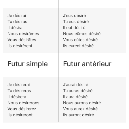
Je désirai
J’eus désiré
Tu désiras
Tu eus désiré
Il désira
Il eut désiré
Nous désirâmes
Nous eûmes désiré
Vous désirâtes
Vous eûtes désiré
Ils désirèrent
Ils eurent désiré
Futur simple
Futur antérieur
Je désirerai
J’aurai désiré
Tu désireras
Tu auras désiré
Il désirera
Il aura désiré
Nous désirerons
Nous aurons désiré
Vous désirerez
Vous aurez désiré
Ils désireront
Ils auront désiré