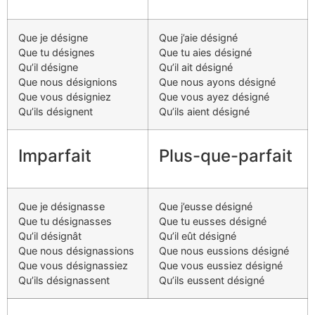
Que je désigne
Que j’aie désigné
Que tu désignes
Que tu aies désigné
Qu’il désigne
Qu’il ait désigné
Que nous désignions
Que nous ayons désigné
Que vous désigniez
Que vous ayez désigné
Qu’ils désignent
Qu’ils aient désigné
Imparfait
Plus-que-parfait
Que je désignasse
Que j’eusse désigné
Que tu désignasses
Que tu eusses désigné
Qu’il désignât
Qu’il eût désigné
Que nous désignassions
Que nous eussions désigné
Que vous désignassiez
Que vous eussiez désigné
Qu’ils désignassent
Qu’ils eussent désigné