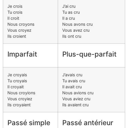
Je crois
J’ai cru
Tu crois
Tu as cru
Il croit
Il a cru
Nous croyons
Nous avons cru
Vous croyez
Vous avez cru
Ils croient
Ils ont cru
Imparfait
Plus-que-parfait
Je croyais
J’avais cru
Tu croyais
Tu avais cru
Il croyait
Il avait cru
Nous croyions
Nous avions cru
Vous croyiez
Vous aviez cru
Ils croyaient
Ils avaient cru
Passé simple
Passé antérieur