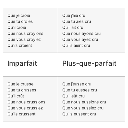
Que je croie
Que j’aie cru
Que tu croies
Que tu aies cru
Qu’il croie
Qu’il ait cru
Que nous croyions
Que nous ayons cru
Que vous croyiez
Que vous ayez cru
Qu’ils croient
Qu’ils aient cru
Imparfait
Plus-que-parfait
Que je crusse
Que j’eusse cru
Que tu crusses
Que tu eusses cru
Qu’il crût
Qu’il eût cru
Que nous crussions
Que nous eussions cru
Que vous crussiez
Que vous eussiez cru
Qu’ils crussent
Qu’ils eussent cru