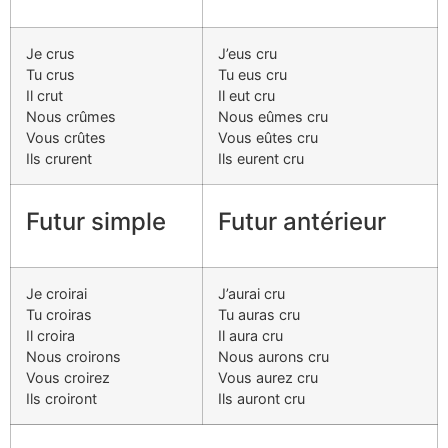
Je crus
J’eus cru
Tu crus
Tu eus cru
Il crut
Il eut cru
Nous crûmes
Nous eûmes cru
Vous crûtes
Vous eûtes cru
Ils crurent
Ils eurent cru
Futur simple
Futur antérieur
Je croirai
J’aurai cru
Tu croiras
Tu auras cru
Il croira
Il aura cru
Nous croirons
Nous aurons cru
Vous croirez
Vous aurez cru
Ils croiront
Ils auront cru