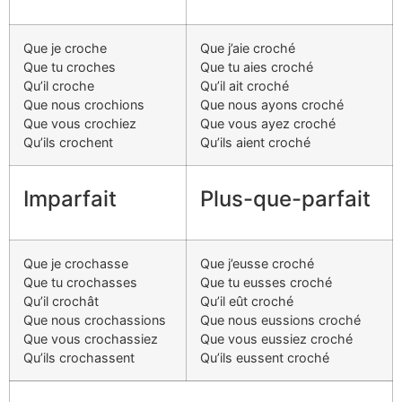
Que je croche
Que j’aie croché
Que tu croches
Que tu aies croché
Qu’il croche
Qu’il ait croché
Que nous crochions
Que nous ayons croché
Que vous crochiez
Que vous ayez croché
Qu’ils crochent
Qu’ils aient croché
Imparfait
Plus-que-parfait
Que je crochasse
Que j’eusse croché
Que tu crochasses
Que tu eusses croché
Qu’il crochât
Qu’il eût croché
Que nous crochassions
Que nous eussions croché
Que vous crochassiez
Que vous eussiez croché
Qu’ils crochassent
Qu’ils eussent croché