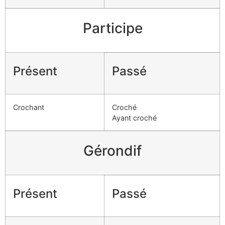
Participe
Présent
Passé
Crochant
Croché
Ayant croché
Gérondif
Présent
Passé