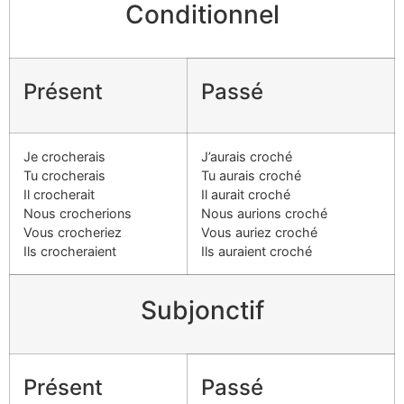
Conditionnel
Présent
Passé
Je crocherais
J’aurais croché
Tu crocherais
Tu aurais croché
Il crocherait
Il aurait croché
Nous crocherions
Nous aurions croché
Vous crocheriez
Vous auriez croché
Ils crocheraient
Ils auraient croché
Subjonctif
Présent
Passé