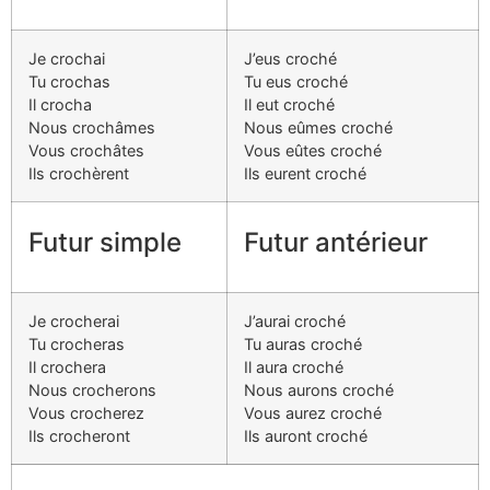
Je crochai
J’eus croché
Tu crochas
Tu eus croché
Il crocha
Il eut croché
Nous crochâmes
Nous eûmes croché
Vous crochâtes
Vous eûtes croché
Ils crochèrent
Ils eurent croché
Futur simple
Futur antérieur
Je crocherai
J’aurai croché
Tu crocheras
Tu auras croché
Il crochera
Il aura croché
Nous crocherons
Nous aurons croché
Vous crocherez
Vous aurez croché
Ils crocheront
Ils auront croché