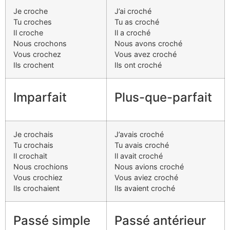
Je croche
J’ai croché
Tu croches
Tu as croché
Il croche
Il a croché
Nous crochons
Nous avons croché
Vous crochez
Vous avez croché
Ils crochent
Ils ont croché
Imparfait
Plus-que-parfait
Je crochais
J’avais croché
Tu crochais
Tu avais croché
Il crochait
Il avait croché
Nous crochions
Nous avions croché
Vous crochiez
Vous aviez croché
Ils crochaient
Ils avaient croché
Passé simple
Passé antérieur