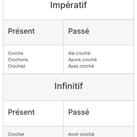
Impératif
Présent
Passé
Croche
Aie croché
Crochons
Ayons croché
Crochez
Ayez croché
Infinitif
Présent
Passé
Crocher
Avoir croché