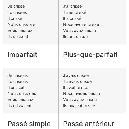
Je crisse
J’ai crissé
Tu crisses
Tu as crissé
Il crisse
Il a crissé
Nous crissons
Nous avons crissé
Vous crissez
Vous avez crissé
Ils crissent
Ils ont crissé
Imparfait
Plus-que-parfait
Je crissais
J’avais crissé
Tu crissais
Tu avais crissé
Il crissait
Il avait crissé
Nous crissions
Nous avions crissé
Vous crissiez
Vous aviez crissé
Ils crissaient
Ils avaient crissé
Passé simple
Passé antérieur