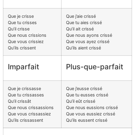
Que je crisse
Que j’aie crissé
Que tu crisses
Que tu aies crissé
Qu’il crisse
Qu’il ait crissé
Que nous crissions
Que nous ayons crissé
Que vous crissiez
Que vous ayez crissé
Qu’ils crissent
Qu’ils aient crissé
Imparfait
Plus-que-parfait
Que je crissasse
Que j’eusse crissé
Que tu crissasses
Que tu eusses crissé
Qu’il crissât
Qu’il eût crissé
Que nous crissassions
Que nous eussions crissé
Que vous crissassiez
Que vous eussiez crissé
Qu’ils crissassent
Qu’ils eussent crissé