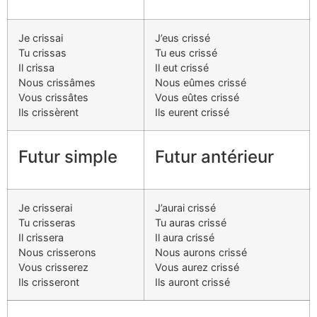
Je crissai
J’eus crissé
Tu crissas
Tu eus crissé
Il crissa
Il eut crissé
Nous crissâmes
Nous eûmes crissé
Vous crissâtes
Vous eûtes crissé
Ils crissèrent
Ils eurent crissé
Futur simple
Futur antérieur
Je crisserai
J’aurai crissé
Tu crisseras
Tu auras crissé
Il crissera
Il aura crissé
Nous crisserons
Nous aurons crissé
Vous crisserez
Vous aurez crissé
Ils crisseront
Ils auront crissé