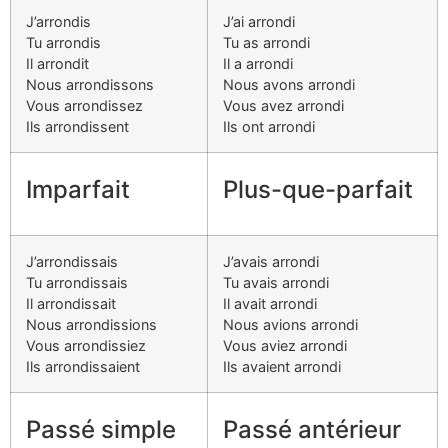
J’arrondis
J’ai arrondi
Tu arrondis
Tu as arrondi
Il arrondit
Il a arrondi
Nous arrondissons
Nous avons arrondi
Vous arrondissez
Vous avez arrondi
Ils arrondissent
Ils ont arrondi
Imparfait
Plus-que-parfait
J’arrondissais
J’avais arrondi
Tu arrondissais
Tu avais arrondi
Il arrondissait
Il avait arrondi
Nous arrondissions
Nous avions arrondi
Vous arrondissiez
Vous aviez arrondi
Ils arrondissaient
Ils avaient arrondi
Passé simple
Passé antérieur