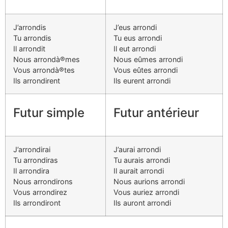
J’arrondis
J’eus arrondi
Tu arrondis
Tu eus arrondi
Il arrondit
Il eut arrondi
Nous arrondà®mes
Nous eûmes arrondi
Vous arrondà®tes
Vous eûtes arrondi
Ils arrondirent
Ils eurent arrondi
Futur simple
Futur antérieur
J’arrondirai
J’aurai arrondi
Tu arrondiras
Tu aurais arrondi
Il arrondira
Il aurait arrondi
Nous arrondirons
Nous aurions arrondi
Vous arrondirez
Vous auriez arrondi
Ils arrondiront
Ils auront arrondi