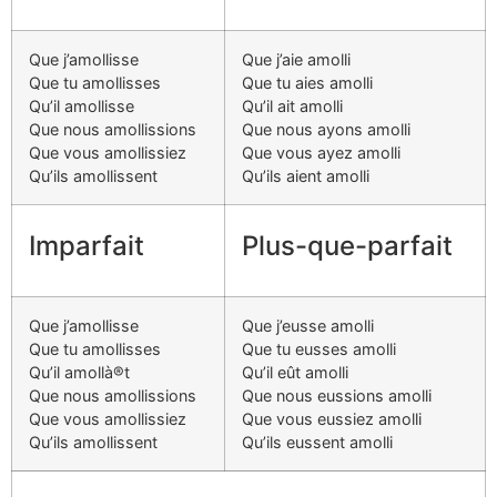
Que j’amollisse
Que j’aie amolli
Que tu amollisses
Que tu aies amolli
Qu’il amollisse
Qu’il ait amolli
Que nous amollissions
Que nous ayons amolli
Que vous amollissiez
Que vous ayez amolli
Qu’ils amollissent
Qu’ils aient amolli
Imparfait
Plus-que-parfait
Que j’amollisse
Que j’eusse amolli
Que tu amollisses
Que tu eusses amolli
Qu’il amollà®t
Qu’il eût amolli
Que nous amollissions
Que nous eussions amolli
Que vous amollissiez
Que vous eussiez amolli
Qu’ils amollissent
Qu’ils eussent amolli