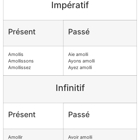
Impératif
Présent
Passé
Amollis
Aie amolli
Amollissons
Ayons amolli
Amollissez
Ayez amolli
Infinitif
Présent
Passé
Amollir
Avoir amolli