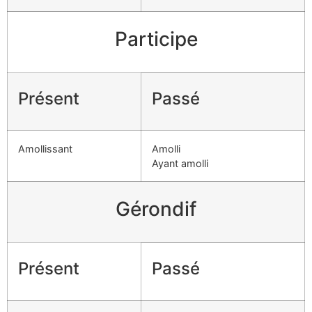
Participe
Présent
Passé
Amollissant
Amolli
Ayant amolli
Gérondif
Présent
Passé