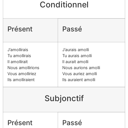
Conditionnel
Présent
Passé
J’amollirais
J’aurais amolli
Tu amollirais
Tu aurais amolli
Il amollirait
Il aurait amolli
Nous amollirions
Nous aurions amolli
Vous amolliriez
Vous auriez amolli
Ils amolliraient
Ils auraient amolli
Subjonctif
Présent
Passé