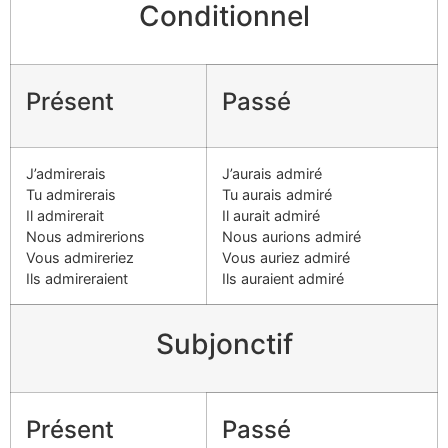
Conditionnel
Présent
Passé
J’admirerais
J’aurais admiré
Tu admirerais
Tu aurais admiré
Il admirerait
Il aurait admiré
Nous admirerions
Nous aurions admiré
Vous admireriez
Vous auriez admiré
Ils admireraient
Ils auraient admiré
Subjonctif
Présent
Passé