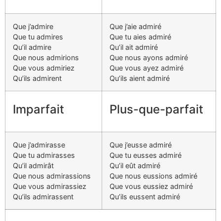
Que j’admire
Que j’aie admiré
Que tu admires
Que tu aies admiré
Qu’il admire
Qu’il ait admiré
Que nous admirions
Que nous ayons admiré
Que vous admiriez
Que vous ayez admiré
Qu’ils admirent
Qu’ils aient admiré
Imparfait
Plus-que-parfait
Que j’admirasse
Que j’eusse admiré
Que tu admirasses
Que tu eusses admiré
Qu’il admirât
Qu’il eût admiré
Que nous admirassions
Que nous eussions admiré
Que vous admirassiez
Que vous eussiez admiré
Qu’ils admirassent
Qu’ils eussent admiré