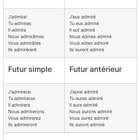
J’admirai
J’eus admiré
Tu admiras
Tu eus admiré
Il admira
Il eut admiré
Nous admirâmes
Nous eûmes admiré
Vous admirâtes
Vous eûtes admiré
Ils admirèrent
Ils eurent admiré
Futur simple
Futur antérieur
J’admirerai
J’aurai admiré
Tu admireras
Tu auras admiré
Il admirera
Il aura admiré
Nous admirerons
Nous aurons admiré
Vous admirerez
Vous aurez admiré
Ils admireront
Ils auront admiré