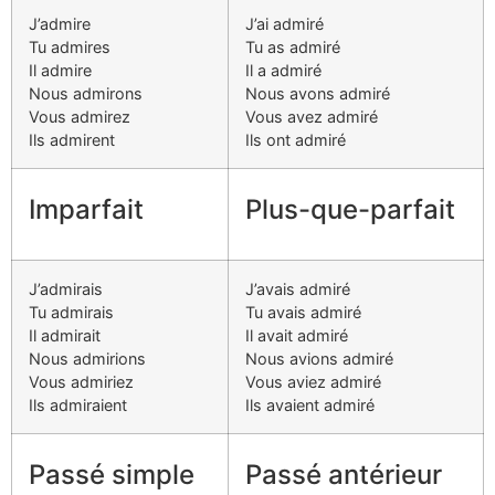
J’admire
J’ai admiré
Tu admires
Tu as admiré
Il admire
Il a admiré
Nous admirons
Nous avons admiré
Vous admirez
Vous avez admiré
Ils admirent
Ils ont admiré
Imparfait
Plus-que-parfait
J’admirais
J’avais admiré
Tu admirais
Tu avais admiré
Il admirait
Il avait admiré
Nous admirions
Nous avions admiré
Vous admiriez
Vous aviez admiré
Ils admiraient
Ils avaient admiré
Passé simple
Passé antérieur