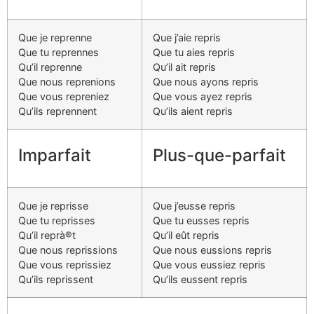
Que je reprenne
Que j’aie repris
Que tu reprennes
Que tu aies repris
Qu’il reprenne
Qu’il ait repris
Que nous reprenions
Que nous ayons repris
Que vous repreniez
Que vous ayez repris
Qu’ils reprennent
Qu’ils aient repris
Imparfait
Plus-que-parfait
Que je reprisse
Que j’eusse repris
Que tu reprisses
Que tu eusses repris
Qu’il reprà®t
Qu’il eût repris
Que nous reprissions
Que nous eussions repris
Que vous reprissiez
Que vous eussiez repris
Qu’ils reprissent
Qu’ils eussent repris