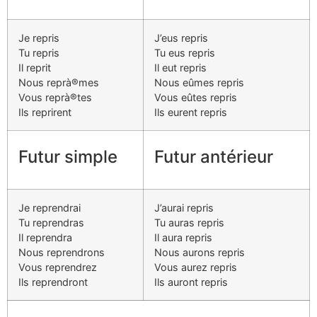
Je repris
J’eus repris
Tu repris
Tu eus repris
Il reprit
Il eut repris
Nous reprà®mes
Nous eûmes repris
Vous reprà®tes
Vous eûtes repris
Ils reprirent
Ils eurent repris
Futur simple
Futur antérieur
Je reprendrai
J’aurai repris
Tu reprendras
Tu auras repris
Il reprendra
Il aura repris
Nous reprendrons
Nous aurons repris
Vous reprendrez
Vous aurez repris
Ils reprendront
Ils auront repris