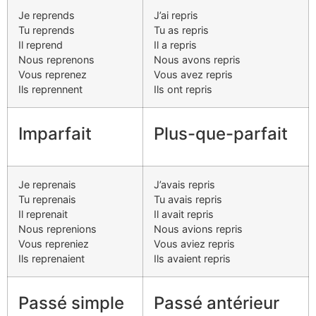
Je reprends
J’ai repris
Tu reprends
Tu as repris
Il reprend
Il a repris
Nous reprenons
Nous avons repris
Vous reprenez
Vous avez repris
Ils reprennent
Ils ont repris
Imparfait
Plus-que-parfait
Je reprenais
J’avais repris
Tu reprenais
Tu avais repris
Il reprenait
Il avait repris
Nous reprenions
Nous avions repris
Vous repreniez
Vous aviez repris
Ils reprenaient
Ils avaient repris
Passé simple
Passé antérieur