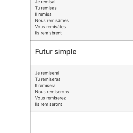
Je remisai
Tu remisas
Il remisa
Nous remisâmes
Vous remisâtes
Ils remisèrent
Futur simple
Je remiserai
Tu remiseras
Il remisera
Nous remiserons
Vous remiserez
Ils remiseront