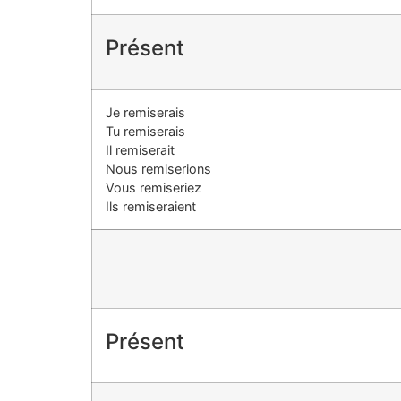
Présent
Je remiserais
Tu remiserais
Il remiserait
Nous remiserions
Vous remiseriez
Ils remiseraient
Présent