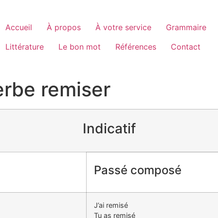
Accueil
À propos
À votre service
Grammaire
Littérature
Le bon mot
Références
Contact
erbe remiser
Indicatif
Passé composé
J’ai remisé
Tu as remisé