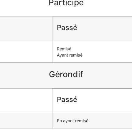
Participe
Passé
Remisé
Ayant remisé
Gérondif
Passé
En ayant remisé