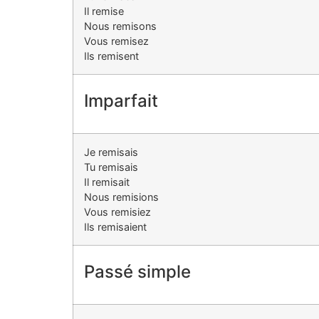
Il remise
Nous remisons
Vous remisez
Ils remisent
Imparfait
Je remisais
Tu remisais
Il remisait
Nous remisions
Vous remisiez
Ils remisaient
Passé simple