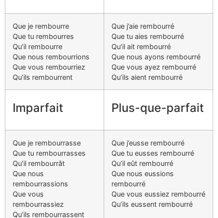
Que je rembourre
Que j’aie rembourré
Que tu rembourres
Que tu aies rembourré
Qu’il rembourre
Qu’il ait rembourré
Que nous rembourrions
Que nous ayons rembourré
Que vous rembourriez
Que vous ayez rembourré
Qu’ils rembourrent
Qu’ils aient rembourré
Imparfait
Plus-que-parfait
Que je rembourrasse
Que j’eusse rembourré
Que tu rembourrasses
Que tu eusses rembourré
Qu’il rembourrât
Qu’il eût rembourré
Que nous
Que nous eussions
rembourrassions
rembourré
Que vous
Que vous eussiez rembourré
rembourrassiez
Qu’ils eussent rembourré
Qu’ils rembourrassent