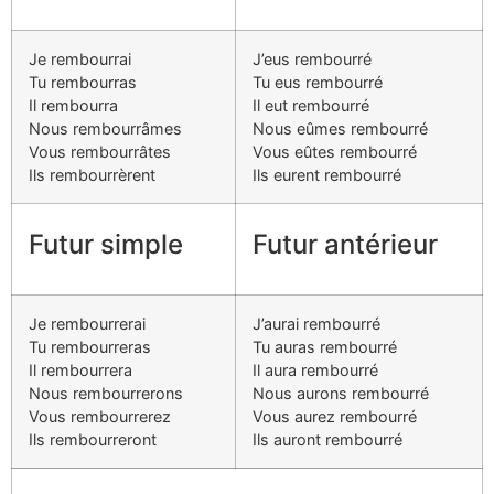
Je rembourrai
J’eus rembourré
Tu rembourras
Tu eus rembourré
Il rembourra
Il eut rembourré
Nous rembourrâmes
Nous eûmes rembourré
Vous rembourrâtes
Vous eûtes rembourré
Ils rembourrèrent
Ils eurent rembourré
Futur simple
Futur antérieur
Je rembourrerai
J’aurai rembourré
Tu rembourreras
Tu auras rembourré
Il rembourrera
Il aura rembourré
Nous rembourrerons
Nous aurons rembourré
Vous rembourrerez
Vous aurez rembourré
Ils rembourreront
Ils auront rembourré