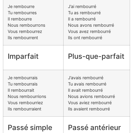
Je rembourre
J’ai rembourré
Tu rembourres
Tu as rembourré
Il rembourre
Il a rembourré
Nous rembourrons
Nous avons rembourré
Vous rembourrez
Vous avez rembourré
Ils rembourrent
Ils ont rembourré
Imparfait
Plus-que-parfait
Je rembourrais
J’avais rembourré
Tu rembourrais
Tu avais rembourré
Il rembourrait
Il avait rembourré
Nous rembourrions
Nous avions rembourré
Vous rembourriez
Vous aviez rembourré
Ils rembourraient
Ils avaient rembourré
Passé simple
Passé antérieur