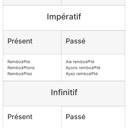
Impératif
Présent
Passé
Remboà®te
Aie remboà®té
Remboà®tons
Ayons remboà®té
Remboà®tez
Ayez remboà®té
Infinitif
Présent
Passé