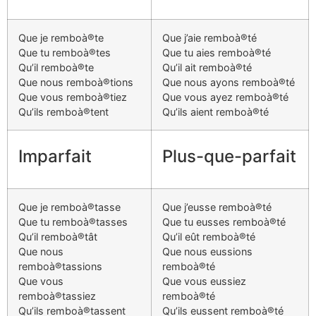
Que je remboà®te
Que j’aie remboà®té
Que tu remboà®tes
Que tu aies remboà®té
Qu’il remboà®te
Qu’il ait remboà®té
Que nous remboà®tions
Que nous ayons remboà®té
Que vous remboà®tiez
Que vous ayez remboà®té
Qu’ils remboà®tent
Qu’ils aient remboà®té
Imparfait
Plus-que-parfait
Que je remboà®tasse
Que j’eusse remboà®té
Que tu remboà®tasses
Que tu eusses remboà®té
Qu’il remboà®tât
Qu’il eût remboà®té
Que nous
Que nous eussions
remboà®tassions
remboà®té
Que vous
Que vous eussiez
remboà®tassiez
remboà®té
Qu’ils remboà®tassent
Qu’ils eussent remboà®té