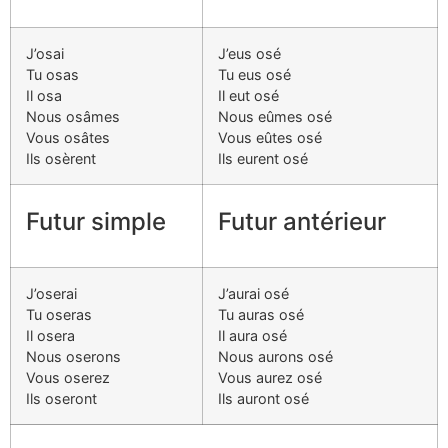
J’osai
J’eus osé
Tu osas
Tu eus osé
Il osa
Il eut osé
Nous osâmes
Nous eûmes osé
Vous osâtes
Vous eûtes osé
Ils osèrent
Ils eurent osé
Futur simple
Futur antérieur
J’oserai
J’aurai osé
Tu oseras
Tu auras osé
Il osera
Il aura osé
Nous oserons
Nous aurons osé
Vous oserez
Vous aurez osé
Ils oseront
Ils auront osé