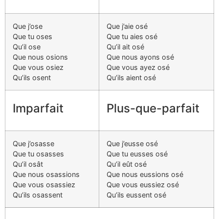
Que j’ose
Que j’aie osé
Que tu oses
Que tu aies osé
Qu’il ose
Qu’il ait osé
Que nous osions
Que nous ayons osé
Que vous osiez
Que vous ayez osé
Qu’ils osent
Qu’ils aient osé
Imparfait
Plus-que-parfait
Que j’osasse
Que j’eusse osé
Que tu osasses
Que tu eusses osé
Qu’il osât
Qu’il eût osé
Que nous osassions
Que nous eussions osé
Que vous osassiez
Que vous eussiez osé
Qu’ils osassent
Qu’ils eussent osé