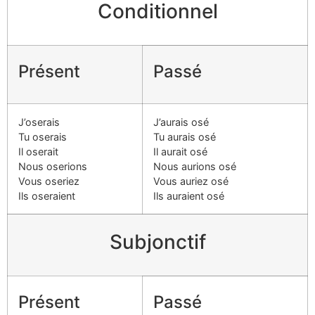
Conditionnel
Présent
Passé
J’oserais
J’aurais osé
Tu oserais
Tu aurais osé
Il oserait
Il aurait osé
Nous oserions
Nous aurions osé
Vous oseriez
Vous auriez osé
Ils oseraient
Ils auraient osé
Subjonctif
Présent
Passé