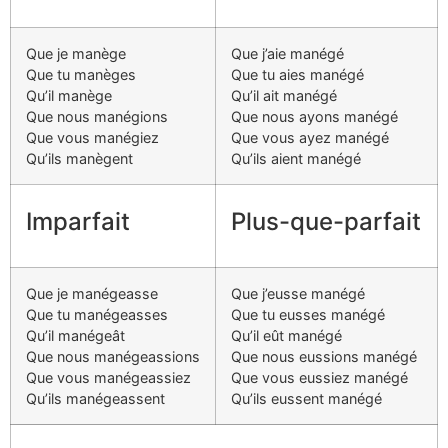
Que je manège
Que j’aie manégé
Que tu manèges
Que tu aies manégé
Qu’il manège
Qu’il ait manégé
Que nous manégions
Que nous ayons manégé
Que vous manégiez
Que vous ayez manégé
Qu’ils manègent
Qu’ils aient manégé
Imparfait
Plus-que-parfait
Que je manégeasse
Que j’eusse manégé
Que tu manégeasses
Que tu eusses manégé
Qu’il manégeât
Qu’il eût manégé
Que nous manégeassions
Que nous eussions manégé
Que vous manégeassiez
Que vous eussiez manégé
Qu’ils manégeassent
Qu’ils eussent manégé