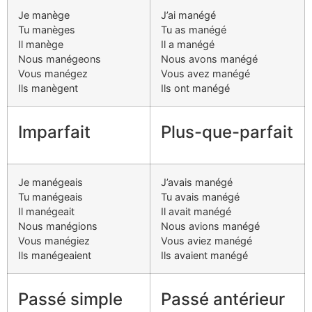
Je manège
J’ai manégé
Tu manèges
Tu as manégé
Il manège
Il a manégé
Nous manégeons
Nous avons manégé
Vous manégez
Vous avez manégé
Ils manègent
Ils ont manégé
Imparfait
Plus-que-parfait
Je manégeais
J’avais manégé
Tu manégeais
Tu avais manégé
Il manégeait
Il avait manégé
Nous manégions
Nous avions manégé
Vous manégiez
Vous aviez manégé
Ils manégeaient
Ils avaient manégé
Passé simple
Passé antérieur