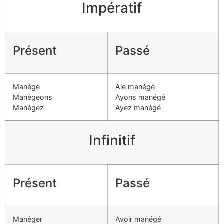
Impératif
Présent
Passé
Manège
Aie manégé
Manégeons
Ayons manégé
Manégez
Ayez manégé
Infinitif
Présent
Passé
Manéger
Avoir manégé