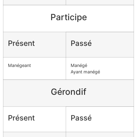
Participe
Présent
Passé
Manégeant
Manégé
Ayant manégé
Gérondif
Présent
Passé