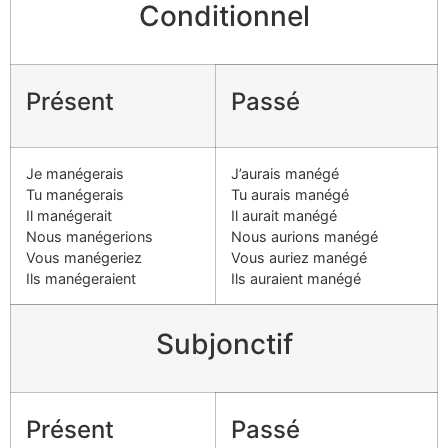
Conditionnel
Présent
Passé
Je manégerais
J’aurais manégé
Tu manégerais
Tu aurais manégé
Il manégerait
Il aurait manégé
Nous manégerions
Nous aurions manégé
Vous manégeriez
Vous auriez manégé
Ils manégeraient
Ils auraient manégé
Subjonctif
Présent
Passé