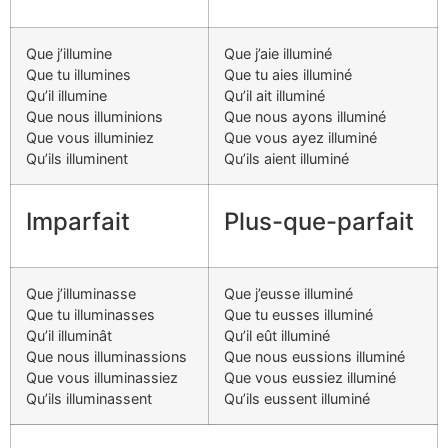
Que j’illumine
Que j’aie illuminé
Que tu illumines
Que tu aies illuminé
Qu’il illumine
Qu’il ait illuminé
Que nous illuminions
Que nous ayons illuminé
Que vous illuminiez
Que vous ayez illuminé
Qu’ils illuminent
Qu’ils aient illuminé
Imparfait
Plus-que-parfait
Que j’illuminasse
Que j’eusse illuminé
Que tu illuminasses
Que tu eusses illuminé
Qu’il illuminât
Qu’il eût illuminé
Que nous illuminassions
Que nous eussions illuminé
Que vous illuminassiez
Que vous eussiez illuminé
Qu’ils illuminassent
Qu’ils eussent illuminé