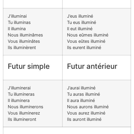
J’illuminai
J’eus illuminé
Tu illuminas
Tu eus illuminé
Il illumina
Il eut illuminé
Nous illuminâmes
Nous eûmes illuminé
Vous illuminâtes
Vous eûtes illuminé
Ils illuminèrent
Ils eurent illuminé
Futur simple
Futur antérieur
J’illuminerai
J’aurai illuminé
Tu illumineras
Tu auras illuminé
Il illuminera
Il aura illuminé
Nous illuminerons
Nous aurons illuminé
Vous illuminerez
Vous aurez illuminé
Ils illumineront
Ils auront illuminé