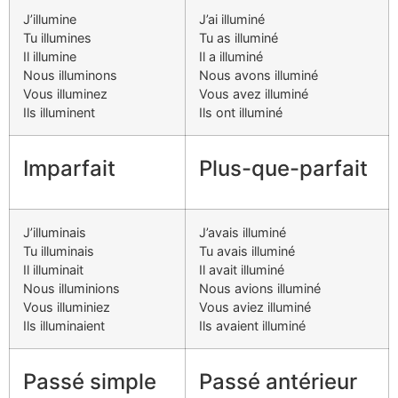
J’illumine
J’ai illuminé
Tu illumines
Tu as illuminé
Il illumine
Il a illuminé
Nous illuminons
Nous avons illuminé
Vous illuminez
Vous avez illuminé
Ils illuminent
Ils ont illuminé
Imparfait
Plus-que-parfait
J’illuminais
J’avais illuminé
Tu illuminais
Tu avais illuminé
Il illuminait
Il avait illuminé
Nous illuminions
Nous avions illuminé
Vous illuminiez
Vous aviez illuminé
Ils illuminaient
Ils avaient illuminé
Passé simple
Passé antérieur