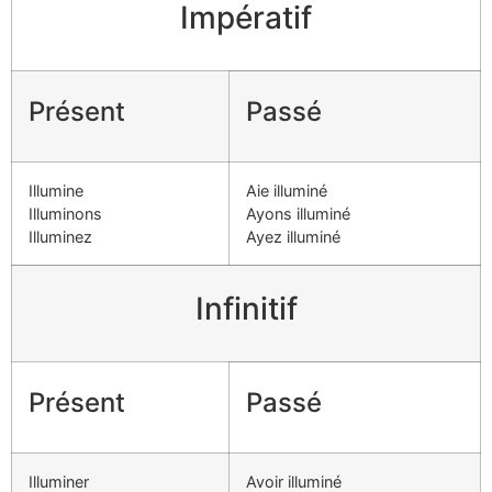
Impératif
Présent
Passé
Illumine
Aie illuminé
Illuminons
Ayons illuminé
Illuminez
Ayez illuminé
Infinitif
Présent
Passé
Illuminer
Avoir illuminé