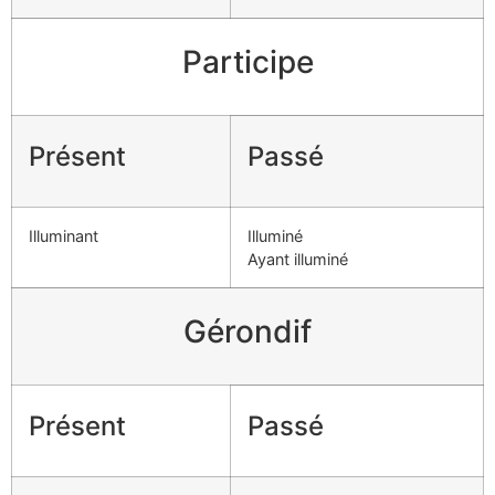
Participe
Présent
Passé
Illuminant
Illuminé
Ayant illuminé
Gérondif
Présent
Passé