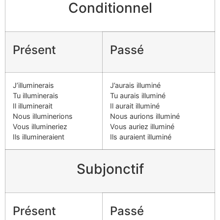
Conditionnel
Présent
Passé
J’illuminerais
J’aurais illuminé
Tu illuminerais
Tu aurais illuminé
Il illuminerait
Il aurait illuminé
Nous illuminerions
Nous aurions illuminé
Vous illumineriez
Vous auriez illuminé
Ils illumineraient
Ils auraient illuminé
Subjonctif
Présent
Passé