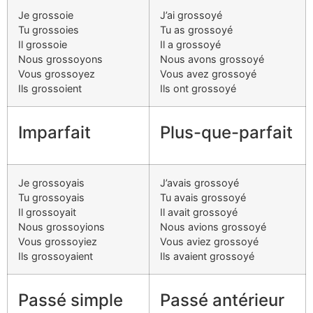
Je grossoie
J’ai grossoyé
Tu grossoies
Tu as grossoyé
Il grossoie
Il a grossoyé
Nous grossoyons
Nous avons grossoyé
Vous grossoyez
Vous avez grossoyé
Ils grossoient
Ils ont grossoyé
Imparfait
Plus-que-parfait
Je grossoyais
J’avais grossoyé
Tu grossoyais
Tu avais grossoyé
Il grossoyait
Il avait grossoyé
Nous grossoyions
Nous avions grossoyé
Vous grossoyiez
Vous aviez grossoyé
Ils grossoyaient
Ils avaient grossoyé
Passé simple
Passé antérieur