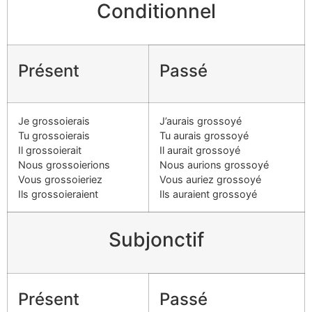
Conditionnel
Présent
Passé
Je grossoierais
J’aurais grossoyé
Tu grossoierais
Tu aurais grossoyé
Il grossoierait
Il aurait grossoyé
Nous grossoierions
Nous aurions grossoyé
Vous grossoieriez
Vous auriez grossoyé
Ils grossoieraient
Ils auraient grossoyé
Subjonctif
Présent
Passé