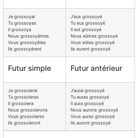
Je grossoyai
J’eus grossoyé
Tu grossoyas
Tu eus grossoyé
Il grossoya
Il eut grossoyé
Nous grossoyâmes
Nous eûmes grossoyé
Vous grossoyâtes
Vous eûtes grossoyé
Ils grossoyèrent
Ils eurent grossoyé
Futur simple
Futur antérieur
Je grossoierai
J’aurai grossoyé
Tu grossoieras
Tu auras grossoyé
Il grossoiera
Il aura grossoyé
Nous grossoierons
Nous aurons grossoyé
Vous grossoierez
Vous aurez grossoyé
Ils grossoieront
Ils auront grossoyé