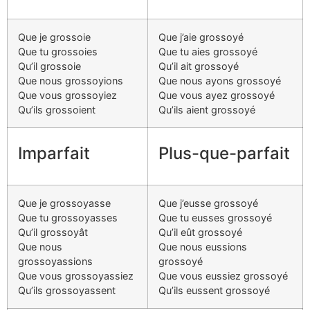
Que je grossoie
Que j’aie grossoyé
Que tu grossoies
Que tu aies grossoyé
Qu’il grossoie
Qu’il ait grossoyé
Que nous grossoyions
Que nous ayons grossoyé
Que vous grossoyiez
Que vous ayez grossoyé
Qu’ils grossoient
Qu’ils aient grossoyé
Imparfait
Plus-que-parfait
Que je grossoyasse
Que j’eusse grossoyé
Que tu grossoyasses
Que tu eusses grossoyé
Qu’il grossoyât
Qu’il eût grossoyé
Que nous
Que nous eussions
grossoyassions
grossoyé
Que vous grossoyassiez
Que vous eussiez grossoyé
Qu’ils grossoyassent
Qu’ils eussent grossoyé