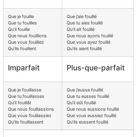
Que je fouille
Que j’aie fouillé
Que tu fouilles
Que tu aies fouillé
Qu’il fouille
Qu’il ait fouillé
Que nous fouillions
Que nous ayons fouillé
Que vous fouilliez
Que vous ayez fouillé
Qu’ils fouillent
Qu’ils aient fouillé
Imparfait
Plus-que-parfait
Que je fouillasse
Que j’eusse fouillé
Que tu fouillasses
Que tu eusses fouillé
Qu’il fouillât
Qu’il eût fouillé
Que nous fouillassions
Que nous eussions fouillé
Que vous fouillassiez
Que vous eussiez fouillé
Qu’ils fouillassent
Qu’ils eussent fouillé