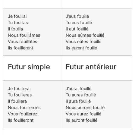
Je fouillai
J’eus fouillé
Tu fouillas
Tu eus fouillé
Il fouilla
Il eut fouillé
Nous fouillâmes
Nous eûmes fouillé
Vous fouillâtes
Vous eûtes fouillé
Ils fouillèrent
Ils eurent fouillé
Futur simple
Futur antérieur
Je fouillerai
J’aurai fouillé
Tu fouilleras
Tu auras fouillé
Il fouillera
Il aura fouillé
Nous fouillerons
Nous aurons fouillé
Vous fouillerez
Vous aurez fouillé
Ils fouilleront
Ils auront fouillé