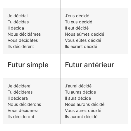
Je décidai
J’eus décidé
Tu décidas
Tu eus décidé
Il décida
Il eut décidé
Nous décidâmes
Nous eûmes décidé
Vous décidâtes
Vous eûtes décidé
Ils décidèrent
Ils eurent décidé
Futur simple
Futur antérieur
Je déciderai
J’aurai décidé
Tu décideras
Tu auras décidé
Il décidera
Il aura décidé
Nous déciderons
Nous aurons décidé
Vous déciderez
Vous aurez décidé
Ils décideront
Ils auront décidé