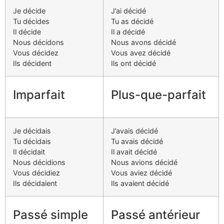
Je décide
J’ai décidé
Tu décides
Tu as décidé
Il décide
Il a décidé
Nous décidons
Nous avons décidé
Vous décidez
Vous avez décidé
Ils décident
Ils ont décidé
Imparfait
Plus-que-parfait
Je décidais
J’avais décidé
Tu décidais
Tu avais décidé
Il décidait
Il avait décidé
Nous décidions
Nous avions décidé
Vous décidiez
Vous aviez décidé
Ils décidaient
Ils avaient décidé
Passé simple
Passé antérieur