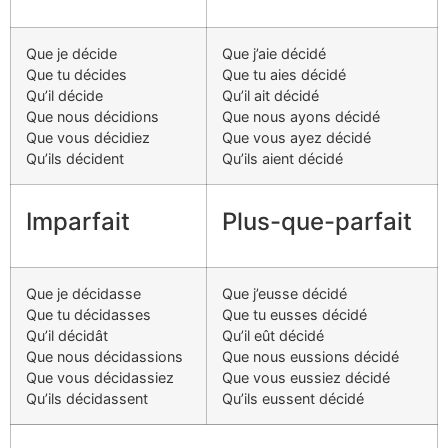
Que je décide
Que j’aie décidé
Que tu décides
Que tu aies décidé
Qu’il décide
Qu’il ait décidé
Que nous décidions
Que nous ayons décidé
Que vous décidiez
Que vous ayez décidé
Qu’ils décident
Qu’ils aient décidé
Imparfait
Plus-que-parfait
Que je décidasse
Que j’eusse décidé
Que tu décidasses
Que tu eusses décidé
Qu’il décidât
Qu’il eût décidé
Que nous décidassions
Que nous eussions décidé
Que vous décidassiez
Que vous eussiez décidé
Qu’ils décidassent
Qu’ils eussent décidé