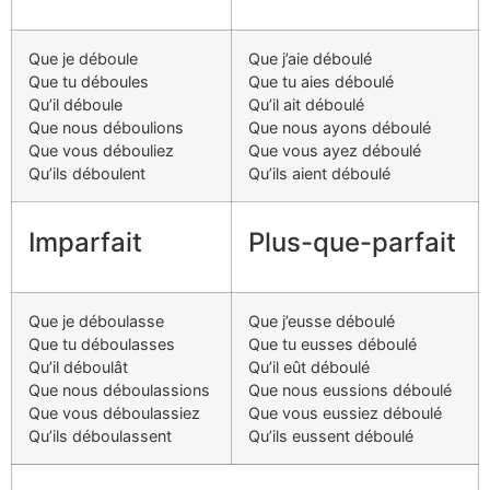
Que je déboule
Que j’aie déboulé
Que tu déboules
Que tu aies déboulé
Qu’il déboule
Qu’il ait déboulé
Que nous déboulions
Que nous ayons déboulé
Que vous débouliez
Que vous ayez déboulé
Qu’ils déboulent
Qu’ils aient déboulé
Imparfait
Plus-que-parfait
Que je déboulasse
Que j’eusse déboulé
Que tu déboulasses
Que tu eusses déboulé
Qu’il déboulât
Qu’il eût déboulé
Que nous déboulassions
Que nous eussions déboulé
Que vous déboulassiez
Que vous eussiez déboulé
Qu’ils déboulassent
Qu’ils eussent déboulé