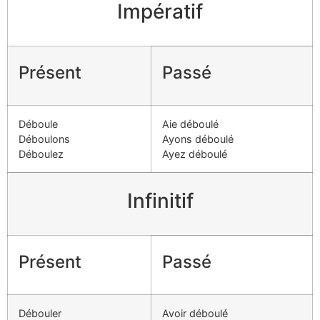
Impératif
Présent
Passé
Déboule
Aie déboulé
Déboulons
Ayons déboulé
Déboulez
Ayez déboulé
Infinitif
Présent
Passé
Débouler
Avoir déboulé