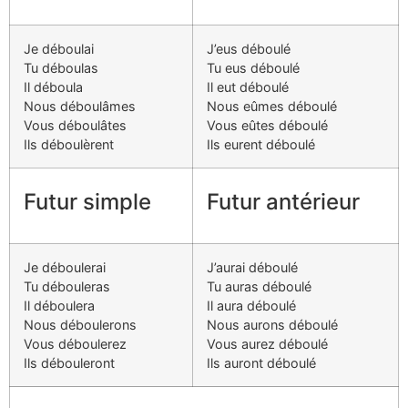
Je déboulai
J’eus déboulé
Tu déboulas
Tu eus déboulé
Il déboula
Il eut déboulé
Nous déboulâmes
Nous eûmes déboulé
Vous déboulâtes
Vous eûtes déboulé
Ils déboulèrent
Ils eurent déboulé
Futur simple
Futur antérieur
Je déboulerai
J’aurai déboulé
Tu débouleras
Tu auras déboulé
Il déboulera
Il aura déboulé
Nous déboulerons
Nous aurons déboulé
Vous déboulerez
Vous aurez déboulé
Ils débouleront
Ils auront déboulé