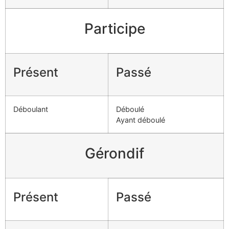
Participe
Présent
Passé
Déboulant
Déboulé
Ayant déboulé
Gérondif
Présent
Passé