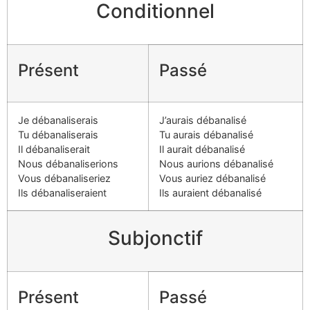
Conditionnel
Présent
Passé
Je débanaliserais
J’aurais débanalisé
Tu débanaliserais
Tu aurais débanalisé
Il débanaliserait
Il aurait débanalisé
Nous débanaliserions
Nous aurions débanalisé
Vous débanaliseriez
Vous auriez débanalisé
Ils débanaliseraient
Ils auraient débanalisé
Subjonctif
Présent
Passé