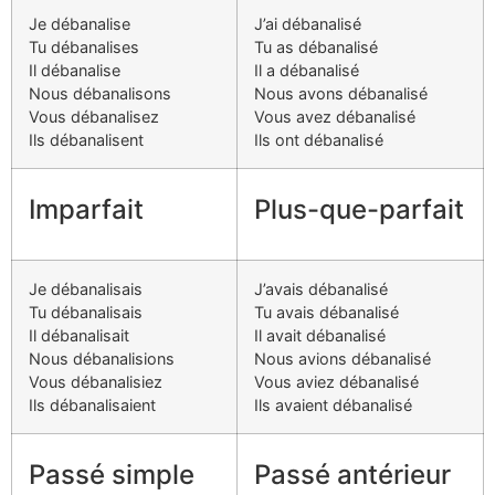
Je débanalise
J’ai débanalisé
Tu débanalises
Tu as débanalisé
Il débanalise
Il a débanalisé
Nous débanalisons
Nous avons débanalisé
Vous débanalisez
Vous avez débanalisé
Ils débanalisent
Ils ont débanalisé
Imparfait
Plus-que-parfait
Je débanalisais
J’avais débanalisé
Tu débanalisais
Tu avais débanalisé
Il débanalisait
Il avait débanalisé
Nous débanalisions
Nous avions débanalisé
Vous débanalisiez
Vous aviez débanalisé
Ils débanalisaient
Ils avaient débanalisé
Passé simple
Passé antérieur