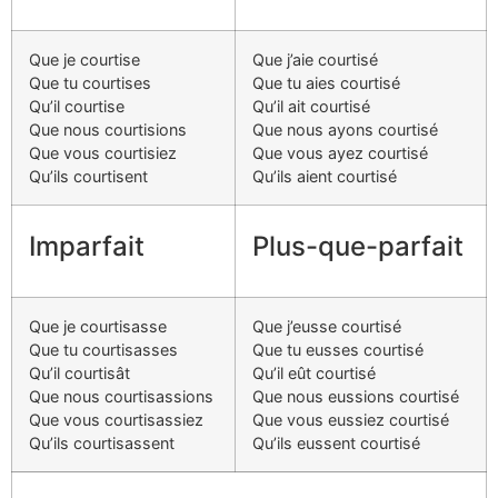
Que je courtise
Que j’aie courtisé
Que tu courtises
Que tu aies courtisé
Qu’il courtise
Qu’il ait courtisé
Que nous courtisions
Que nous ayons courtisé
Que vous courtisiez
Que vous ayez courtisé
Qu’ils courtisent
Qu’ils aient courtisé
Imparfait
Plus-que-parfait
Que je courtisasse
Que j’eusse courtisé
Que tu courtisasses
Que tu eusses courtisé
Qu’il courtisât
Qu’il eût courtisé
Que nous courtisassions
Que nous eussions courtisé
Que vous courtisassiez
Que vous eussiez courtisé
Qu’ils courtisassent
Qu’ils eussent courtisé