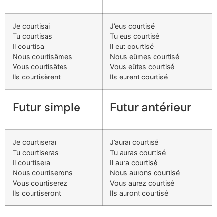
Je courtisai
J’eus courtisé
Tu courtisas
Tu eus courtisé
Il courtisa
Il eut courtisé
Nous courtisâmes
Nous eûmes courtisé
Vous courtisâtes
Vous eûtes courtisé
Ils courtisèrent
Ils eurent courtisé
Futur simple
Futur antérieur
Je courtiserai
J’aurai courtisé
Tu courtiseras
Tu auras courtisé
Il courtisera
Il aura courtisé
Nous courtiserons
Nous aurons courtisé
Vous courtiserez
Vous aurez courtisé
Ils courtiseront
Ils auront courtisé