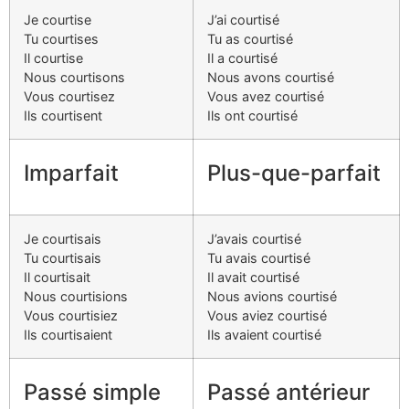
Je courtise
J’ai courtisé
Tu courtises
Tu as courtisé
Il courtise
Il a courtisé
Nous courtisons
Nous avons courtisé
Vous courtisez
Vous avez courtisé
Ils courtisent
Ils ont courtisé
Imparfait
Plus-que-parfait
Je courtisais
J’avais courtisé
Tu courtisais
Tu avais courtisé
Il courtisait
Il avait courtisé
Nous courtisions
Nous avions courtisé
Vous courtisiez
Vous aviez courtisé
Ils courtisaient
Ils avaient courtisé
Passé simple
Passé antérieur