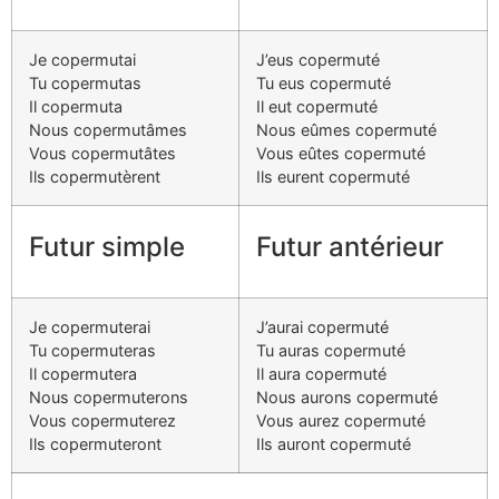
Je copermutai
J’eus copermuté
Tu copermutas
Tu eus copermuté
Il copermuta
Il eut copermuté
Nous copermutâmes
Nous eûmes copermuté
Vous copermutâtes
Vous eûtes copermuté
Ils copermutèrent
Ils eurent copermuté
Futur simple
Futur antérieur
Je copermuterai
J’aurai copermuté
Tu copermuteras
Tu auras copermuté
Il copermutera
Il aura copermuté
Nous copermuterons
Nous aurons copermuté
Vous copermuterez
Vous aurez copermuté
Ils copermuteront
Ils auront copermuté