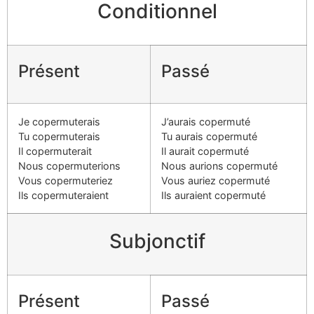
Conditionnel
Présent
Passé
Je copermuterais
J’aurais copermuté
Tu copermuterais
Tu aurais copermuté
Il copermuterait
Il aurait copermuté
Nous copermuterions
Nous aurions copermuté
Vous copermuteriez
Vous auriez copermuté
Ils copermuteraient
Ils auraient copermuté
Subjonctif
Présent
Passé