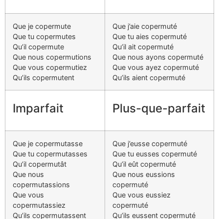
Que je copermute
Que j’aie copermuté
Que tu copermutes
Que tu aies copermuté
Qu’il copermute
Qu’il ait copermuté
Que nous copermutions
Que nous ayons copermuté
Que vous copermutiez
Que vous ayez copermuté
Qu’ils copermutent
Qu’ils aient copermuté
Imparfait
Plus-que-parfait
Que je copermutasse
Que j’eusse copermuté
Que tu copermutasses
Que tu eusses copermuté
Qu’il copermutât
Qu’il eût copermuté
Que nous
Que nous eussions
copermutassions
copermuté
Que vous
Que vous eussiez
copermutassiez
copermuté
Qu’ils copermutassent
Qu’ils eussent copermuté