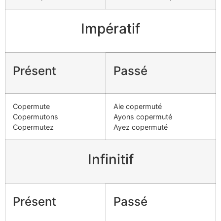
Impératif
Présent
Passé
Copermute
Aie copermuté
Copermutons
Ayons copermuté
Copermutez
Ayez copermuté
Infinitif
Présent
Passé