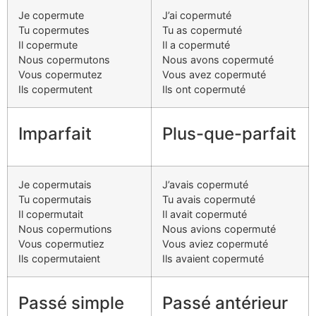
Je copermute
J’ai copermuté
Tu copermutes
Tu as copermuté
Il copermute
Il a copermuté
Nous copermutons
Nous avons copermuté
Vous copermutez
Vous avez copermuté
Ils copermutent
Ils ont copermuté
Imparfait
Plus-que-parfait
Je copermutais
J’avais copermuté
Tu copermutais
Tu avais copermuté
Il copermutait
Il avait copermuté
Nous copermutions
Nous avions copermuté
Vous copermutiez
Vous aviez copermuté
Ils copermutaient
Ils avaient copermuté
Passé simple
Passé antérieur