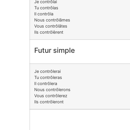
Je contrôlai
Tu contrôlas
Il contrôla
Nous contrôlâmes
Vous contrôlâtes
Ils contrôlèrent
Futur simple
Je contrôlerai
Tu contrôleras
Il contrôlera
Nous contrôlerons
Vous contrôlerez
Ils contrôleront