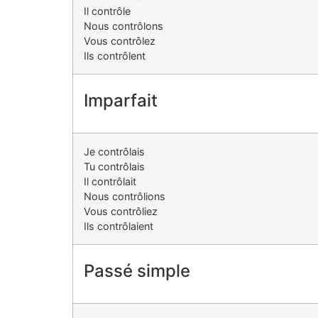
Il contrôle
Nous contrôlons
Vous contrôlez
Ils contrôlent
Imparfait
Je contrôlais
Tu contrôlais
Il contrôlait
Nous contrôlions
Vous contrôliez
Ils contrôlaient
Passé simple