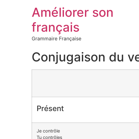
Améliorer son
français
Grammaire Française
Conjugaison du ve
Présent
Je contrôle
Tu contrôles