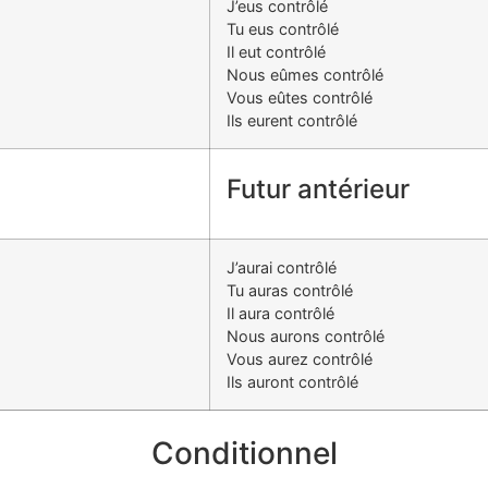
J’eus contrôlé
Tu eus contrôlé
Il eut contrôlé
Nous eûmes contrôlé
Vous eûtes contrôlé
Ils eurent contrôlé
Futur antérieur
J’aurai contrôlé
Tu auras contrôlé
Il aura contrôlé
Nous aurons contrôlé
Vous aurez contrôlé
Ils auront contrôlé
Conditionnel